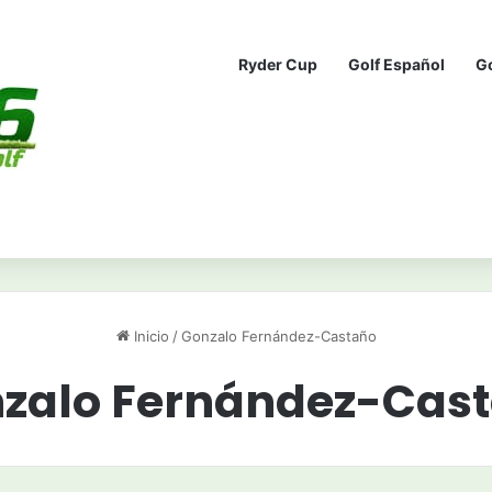
Ryder Cup
Golf Español
G
Inicio
/
Gonzalo Fernández-Castaño
zalo Fernández-Cas