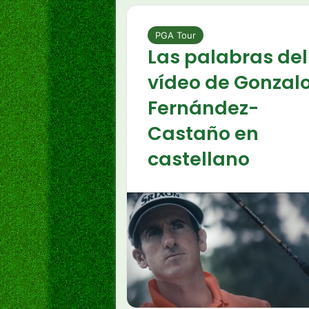
PGA Tour
Las palabras del
vídeo de Gonzal
Fernández-
Castaño en
castellano