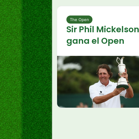
The Open
Sir Phil Mickelso
gana el Open