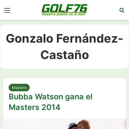
Menú
Bu
Gonzalo Fernández-
Castaño
Masters
Bubba Watson gana el
Masters 2014