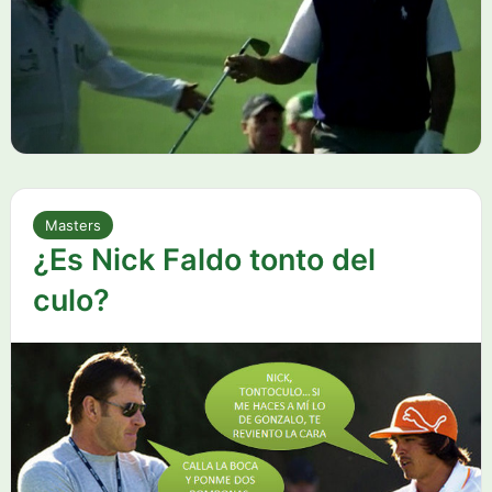
Masters
¿Es Nick Faldo tonto del
culo?