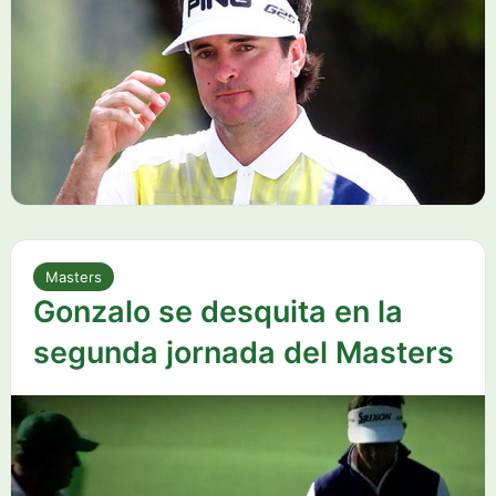
Masters
Gonzalo se desquita en la
segunda jornada del Masters