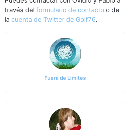
Puedes contactar con Ovidio y Pablo a
través del
formulario de contacto
o de
la
cuenta de Twitter de Golf76
.
Fuera de Límites