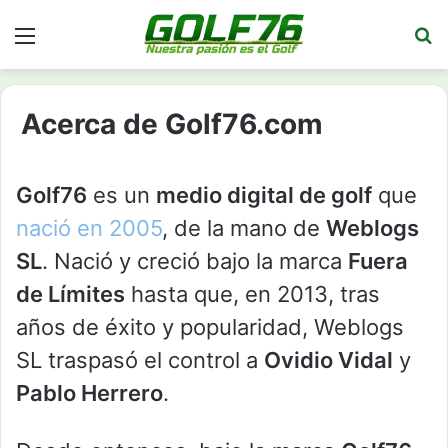
Menú
Bu
Acerca de Golf76.com
Golf76
es un
medio digital de golf
que
nació en 2005
, de la mano de
Weblogs
SL
. Nació y creció bajo la marca
Fuera
de Límites
hasta que, en 2013, tras
años de éxito y popularidad, Weblogs
SL traspasó el control a
Ovidio Vidal
y
Pablo Herrero
.