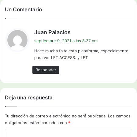
Un Comentario
d
Juan Palacios
i
septiembre 9, 2021 a las 8:37 pm
c
Hace mucha falta esta plataforma, especialmente
e
para ver LET ACCESS. y LET
:
Responder
Deja una respuesta
Tu dirección de correo electrónico no será publicada.
Los campos
obligatorios están marcados con
*
C