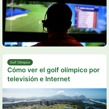
Golf Olímpico
Cómo ver el golf olímpico por
televisión e Internet