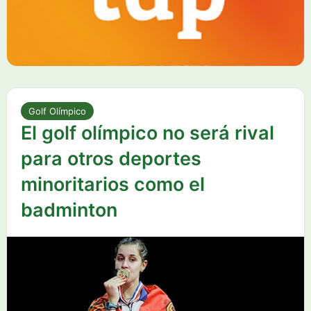
Golf Olímpico
El golf olímpico no será rival
para otros deportes
minoritarios como el
badminton