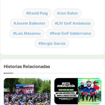
David Puig
Jon Rahm
Josele Ballester
LIV Golf Andalucia
Luis Masaveu
Real Golf Valderrama
Sergio García
Historias Relacionadas