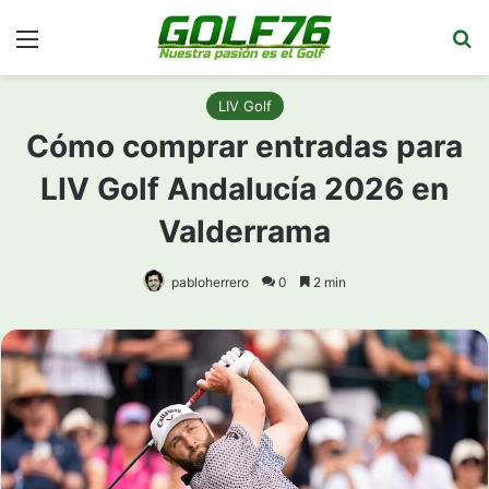
Menú
Bu
LIV Golf
Cómo comprar entradas para
LIV Golf Andalucía 2026 en
Valderrama
pabloherrero
0
2 min