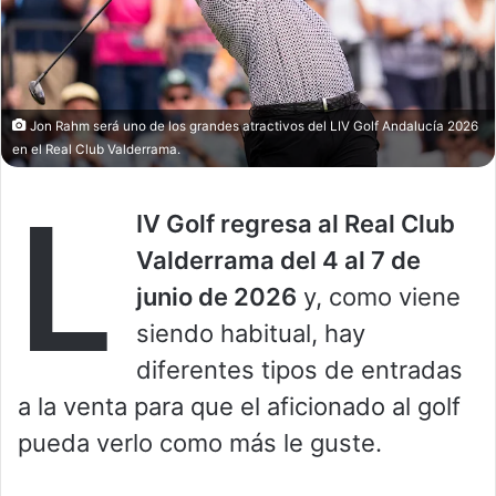
Jon Rahm será uno de los grandes atractivos del LIV Golf Andalucía 2026
en el Real Club Valderrama.
L
IV Golf regresa al Real Club
Valderrama del 4 al 7 de
junio de 2026
y, como viene
siendo habitual, hay
diferentes tipos de entradas
a la venta para que el aficionado al golf
pueda verlo como más le guste.