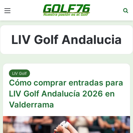
Menú
Bu
LIV Golf Andalucia
LIV Golf
Cómo comprar entradas para
LIV Golf Andalucía 2026 en
Valderrama