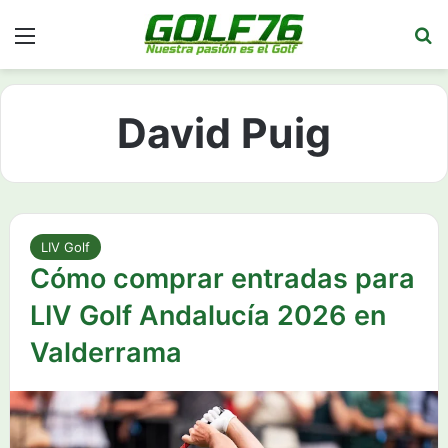
Menú
Bu
David Puig
LIV Golf
Cómo comprar entradas para
LIV Golf Andalucía 2026 en
Valderrama