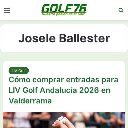
Menú
Bu
Josele Ballester
LIV Golf
Cómo comprar entradas para
LIV Golf Andalucía 2026 en
Valderrama