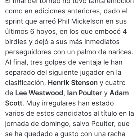
El final del torneo no tuvo tanta emoción
como en ediciones anteriores, dado el
sprint que arreó Phil Mickelson en sus
últimos 6 hoyos, en los que embocó 4
birdies y dejó a sus más inmediatos
perseguidores con un palmo de narices.
Al final, tres golpes de ventaja le han
separado del siguiente jugador en la
clasificación,
Henrik Stenson
y cuatro
de
Lee Westwood
,
Ian Poulter
y
Adam
Scott
. Muy irregulares han estado
varios de estos candidatos al título en la
jornada de domingo, salvo Poulter, que
se ha quedado a gusto con una racha