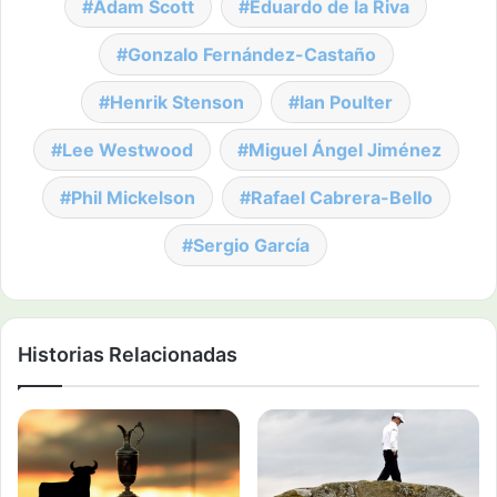
Adam Scott
Eduardo de la Riva
Gonzalo Fernández-Castaño
Henrik Stenson
Ian Poulter
Lee Westwood
Miguel Ángel Jiménez
Phil Mickelson
Rafael Cabrera-Bello
Sergio García
Historias Relacionadas