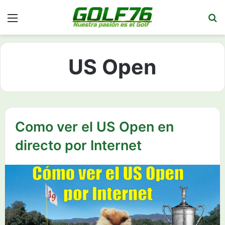
Menú
Bu
US Open
Como ver el US Open en
directo por Internet