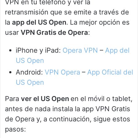
VPN en tu teléfono y ver la
retransmisión que se emite a través de
la
app del US Open
. La mejor opción es
usar
VPN Gratis de Opera
:
iPhone y iPad:
Opera VPN
–
App del
US Open
Android:
VPN Opera
–
App Oficial del
US Open
Para
ver el US Open
en el móvil o tablet,
antes de nada instala la app VPN Gratis
de Opera y, a continuación, sigue estos
pasos: