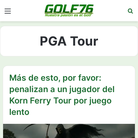
Menú
Bu
PGA Tour
Más de esto, por favor:
penalizan a un jugador del
Korn Ferry Tour por juego
lento