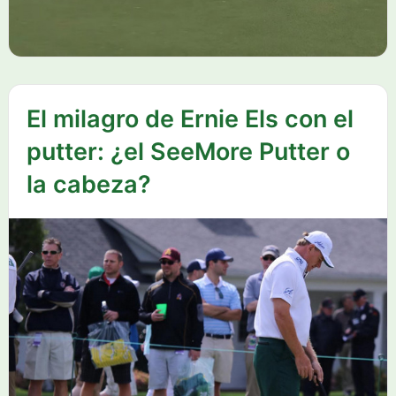
El milagro de Ernie Els con el
putter: ¿el SeeMore Putter o
la cabeza?