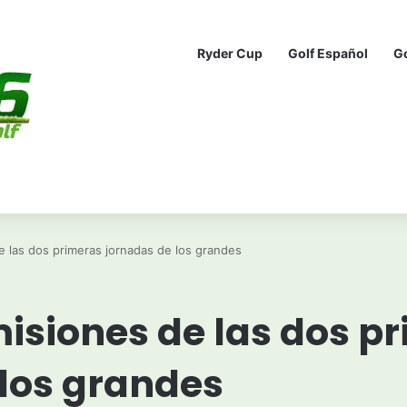
Ryder Cup
Golf Español
G
e las dos primeras jornadas de los grandes
isiones de las dos p
 los grandes