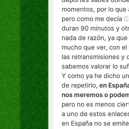
momentos, por lo que a
pero como me decía
Ca
duran 90 minutos y otro
nada de razón, ya que
mucho que ver, con el 
las retransmisiones y 
sabemos valorar lo suf
Y como ya he dicho u
de repetirlo,
en Españ
nos meremos o podemo
pero no es menos cier
a uno de estos enlaces
en España no se emite