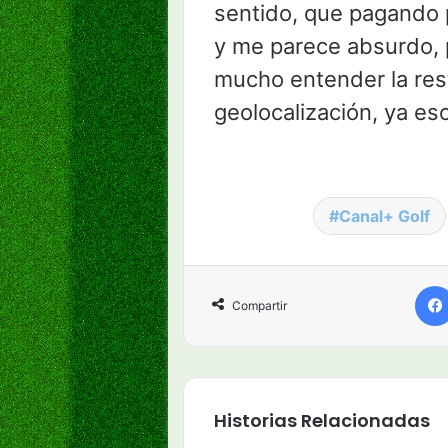
sentido, que pagando p
y me parece absurdo, 
mucho entender la res
geolocalización, ya es
Canal+ Golf
Compartir
Historias Relacionadas