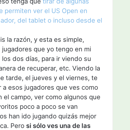
eso tenga que
tirar de algunas
e permiten ver el US Open en
ador, del tablet o incluso desde el
s la razón, y esta es simple,
s jugadores que yo tengo en mi
los dos días, para ir viendo su
nera de recuperar, etc. Viendo la
 tarde, el jueves y el viernes, te
ir a esos jugadores que ves como
 el campo, ver como algunos que
avoritos poco a poco se van
s han ido jugando quizás mejor
dica. Pero
si sólo ves una de las