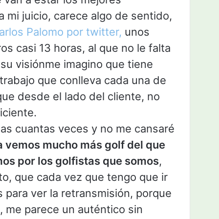
 mi juicio, carece algo de sentido,
rlos Palomo por twitter,
unos
s casi 13 horas, al que no le falta
 su visiónme imagino que tiene
trabajo que conlleva cada una de
que desde el lado del cliente, no
iciente.
nas cuantas veces y no me cansaré
a vemos mucho más golf del que
s por los golfistas que somos
,
to, que cada vez que tengo que ir
 para ver la retransmisión, porque
, me parece un auténtico sin