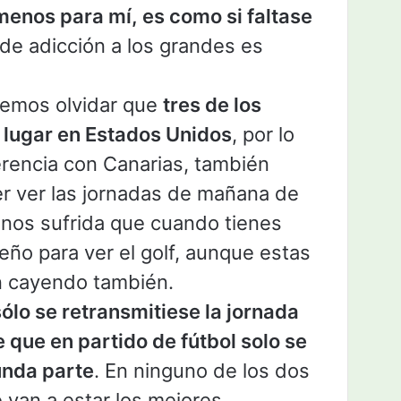
menos para mí, es como si faltase
l de adicción a los grandes es
emos olvidar que
tres de los
 lugar en Estados Unidos
, por lo
erencia con Canarias, también
er ver las jornadas de mañana de
os sufrida que cuando tienes
eño para ver el golf, aunque estas
en cayendo también.
lo se retransmitiese la jornada
e que en partido de fútbol solo se
unda parte
. En ninguno de los dos
van a estar los mejores