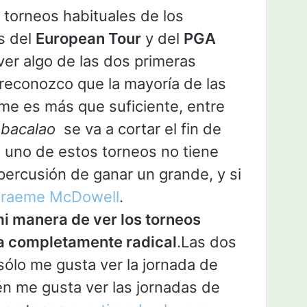
s torneos habituales de los
es del
European Tour
y del
PGA
er algo de las dos primeras
 reconozco que la mayoría de las
e es más que suficiente, entre
bacalao
se va a cortar el fin de
n uno de estos torneos no tiene
percusión de ganar un grande, y si
 Graeme McDowell
.
mi manera de ver los torneos
a completamente radical
.Las dos
sólo me gusta ver la jornada de
én me gusta ver las jornadas de