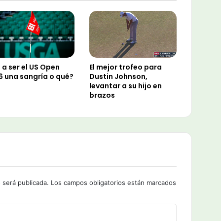
 a ser el US Open
El mejor trofeo para
6 una sangría o qué?
Dustin Johnson,
levantar a su hijo en
brazos
 será publicada.
Los campos obligatorios están marcados