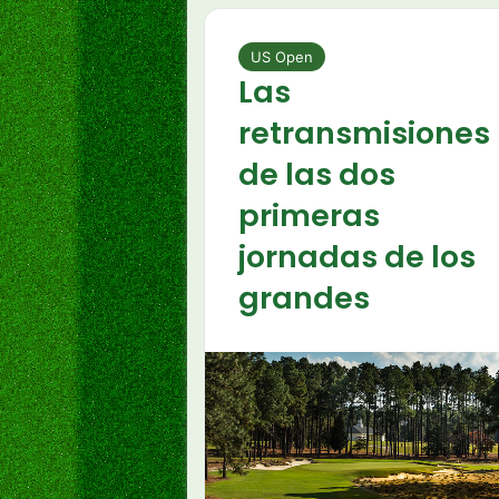
US Open
Las
retransmisiones
de las dos
primeras
jornadas de los
grandes