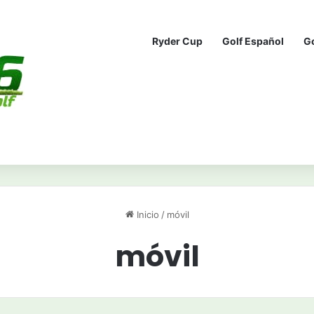
Ryder Cup
Golf Español
G
Inicio
/
móvil
móvil