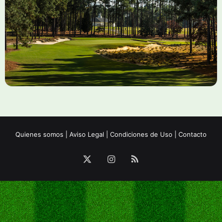
Quienes somos
|
Aviso Legal
|
Condiciones de Uso
|
Contacto
X
Instagram
RSS