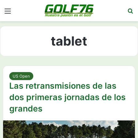
Menú
Bu
tablet
US Open
Las retransmisiones de las
dos primeras jornadas de los
grandes