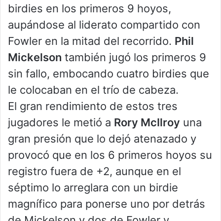
birdies en los primeros 9 hoyos,
aupándose al liderato compartido con
Fowler en la mitad del recorrido.
Phil
Mickelson
también jugó los primeros 9
sin fallo, embocando cuatro birdies que
le colocaban en el trío de cabeza.
El gran rendimiento de estos tres
jugadores le metió a
Rory McIlroy
una
gran presión que lo dejó atenazado y
provocó que en los 6 primeros hoyos su
registro fuera de +2, aunque en el
séptimo lo arreglara con un birdie
magnífico para ponerse uno por detrás
de Mickelson y dos de Fowler y