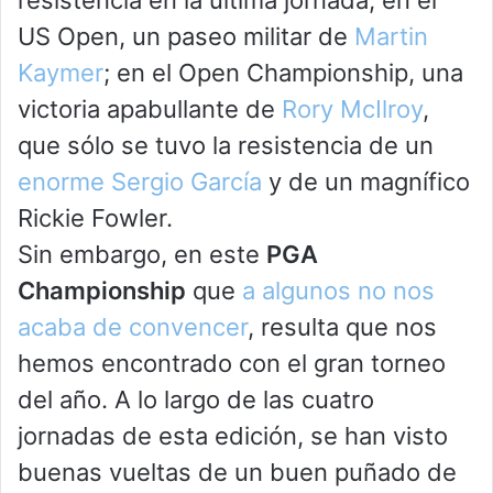
resistencia en la última jornada; en el
US Open, un paseo militar de
Martin
Kaymer
; en el Open Championship, una
victoria apabullante de
Rory McIlroy
,
que sólo se tuvo la resistencia de un
enorme Sergio García
y de un magnífico
Rickie Fowler.
Sin embargo, en este
PGA
Championship
que
a algunos no nos
acaba de convencer
, resulta que nos
hemos encontrado con el gran torneo
del año. A lo largo de las cuatro
jornadas de esta edición, se han visto
buenas vueltas de un buen puñado de