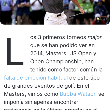
L
os 3 primeros torneos
major
que se han podido ver en
2014, Masters, US Open y
Open Championship, han
tenido como factor común la
falta de emoción habitual
de este tipo
de grandes eventos de golf. En el
Masters, vimos como
Bubba Watson
se
imponía sin apenas encontrar