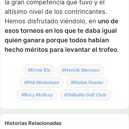
la gran competencia que tuvo y el
altísimo nivel de los contrincantes.
Hemos disfrutado viéndolo, en
uno de
esos torneos en los que te daba igual
quien ganara porque todos habían
hecho méritos para levantar el trofeo
.
Ernie Els
Henrik Stenson
Phil Mickelson
Rickie Fowler
Rory McIlroy
Valhalla Golf Club
Historias Relacionadas