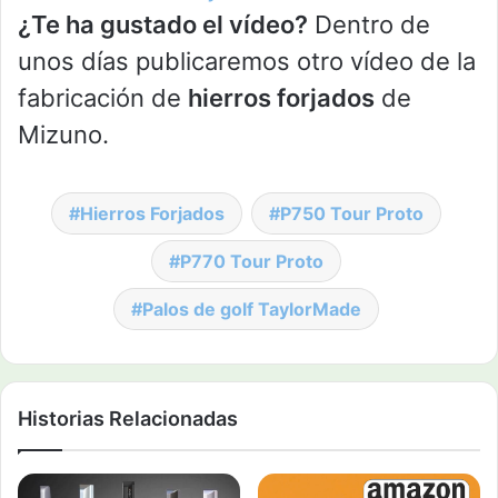
¿Te ha gustado el vídeo?
Dentro de
unos días publicaremos otro vídeo de la
fabricación de
hierros forjados
de
Mizuno.
Hierros Forjados
P750 Tour Proto
P770 Tour Proto
Palos de golf TaylorMade
Historias Relacionadas