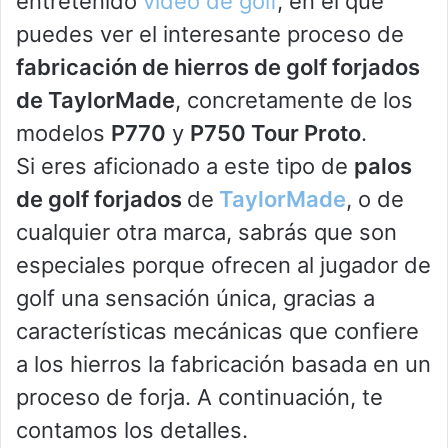
entretenido
vídeo de golf
, en el que
puedes ver el interesante proceso de
fabricación de hierros de golf forjados
de TaylorMade
, concretamente de los
modelos
P770
y
P750 Tour Proto
.
Si eres aficionado a este tipo de
palos
de golf forjados
de
TaylorMade
, o de
cualquier otra marca, sabrás que son
especiales porque ofrecen al jugador de
golf una sensación única, gracias a
características mecánicas que confiere
a los hierros la fabricación basada en un
proceso de forja. A continuación, te
contamos los detalles.