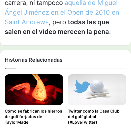
carrera, ni tampoco
aquella de Miguel
Ángel Jiménez en el Open de 2010 en
Saint Andrews
, pero
todas las que
salen en el vídeo merecen la pena
.
Historias Relacionadas
Cómo se fabrican los hierros
Twitter como la Casa Club
de golf forjados de
del golf global
TaylorMade
(#LoveTwitter)