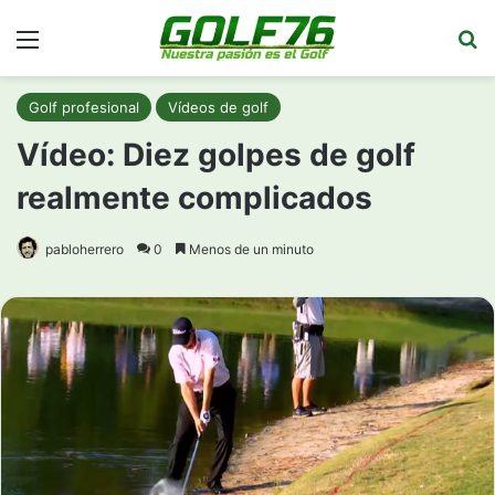
Menú
Bu
Golf profesional
Vídeos de golf
Vídeo: Diez golpes de golf
realmente complicados
pabloherrero
0
Menos de un minuto