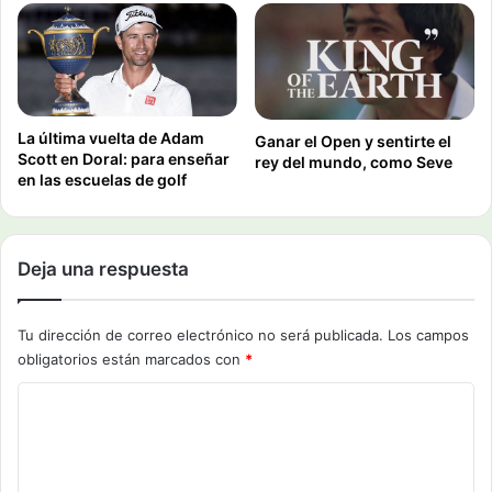
La última vuelta de Adam
Ganar el Open y sentirte el
Scott en Doral: para enseñar
rey del mundo, como Seve
en las escuelas de golf
Deja una respuesta
Tu dirección de correo electrónico no será publicada.
Los campos
obligatorios están marcados con
*
C
o
m