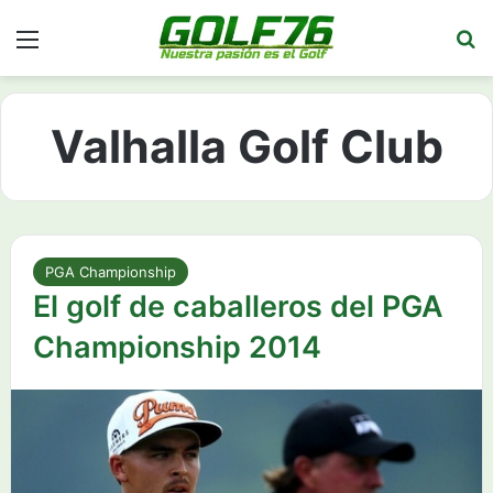
Menú
Bu
Valhalla Golf Club
PGA Championship
El golf de caballeros del PGA
Championship 2014