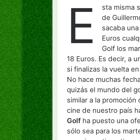
E
sta misma 
de Guillerm
sacaba una 
Euros cualq
Golf los mar
18 Euros. Es decir, a u
si finalizas la vuelta e
No hace muchas fecha
quizás el mundo del go
similar a la promoción 
cine de nuestro país 
Golf
ha puesto una ofe
sólo sea para los mart