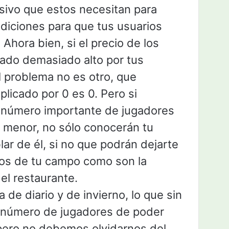
nsivo que estos necesitan para
diciones para que tus usuarios
 Ahora bien, si el precio de los
ado demasiado alto por tus
el problema no es otro, que
plicado por 0 es 0. Pero si
n número importante de jugadores
o menor, no sólo conocerán tu
ar de él, si no que podrán dejarte
ios de tu campo como son la
 el restaurante.
a de diario y de invierno, lo que sin
n número de jugadores de poder
, pero no debemos olvidarnos del