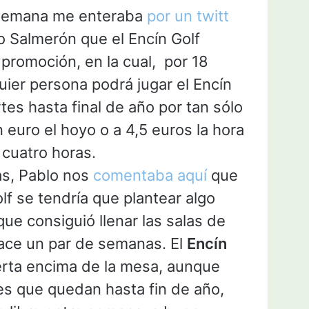
semana me enteraba
por un twitt
o Salmerón que el Encín Golf
promoción, en la cual, por 18
uier persona podrá jugar el Encín
tes hasta final de año por tan sólo
n euro el hoyo o a 4,5 euros la hora
n cuatro horas.
s, Pablo nos
comentaba aquí
que
lf se tendría que plantear algo
que consiguió llenar las salas de
hace un par de semanas. El
Encín
rta encima de la mesa, aunque
es que quedan hasta fin de año,