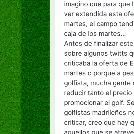
imagino que para que 
ver extendida esta ofe
martes, el campo tendr
caja de los martes…
Antes de finalizar este
sobre algunos twitts q
criticaba la oferta de
E
martes o porque a pesa
golfista, mucha gente n
reducir tanto el preci
promocionar el golf. S
golfistas madrileños no
criticar, creo que hay q
aquellos que se atreve