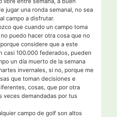
o libre entre semana, a buen
de jugar una ronda semanal, no sea
 al campo a disfrutar.
ozco que cuando un campo toma
as no puedo hacer otra cosa que no
o porque considere que a este
on casi 100.000 federados, pueden
ampo un día muerto de la semana
artes invernales, si no, porque me
sas que toman decisiones e
iferentes, cosas, que por otra
as veces demandadas por tus
alquier campo de golf son altos