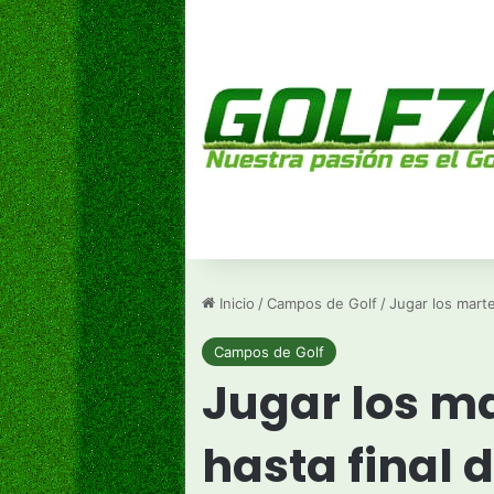
Inicio
/
Campos de Golf
/
Jugar los marte
Campos de Golf
Jugar los ma
hasta final 