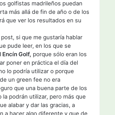
los golfistas madrileños puedan
rta más allá de fin de año o de los
á que ver los resultados en su
 post, si que me gustaría hablar
ue pude leer, en los que se
l Encín Golf,
porque sólo eran los
r poner en práctica el día del
o lo podría utilizar o porque
o de un green fee no era
eguro que una buena parte de los
 la podrán utilizar, pero más que
ue alabar y dar las gracias, a
n a hacer algo diferente y que de