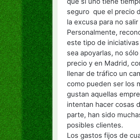
que si uno tiene tiemp
seguro que el precio 
la excusa para no salir
Personalmente, recon
este tipo de iniciativ
sea apoyarlas, no sól
precio y en Madrid, c
llenar de tráfico un c
como pueden ser los m
gustan aquellas empre
intentan hacer cosas d
parte, han sido much
posibles clientes.
Los gastos fijos de cu