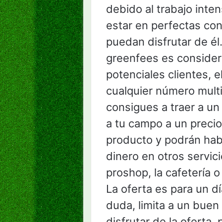
debido al trabajo inte
estar en perfectas con
puedan disfrutar de él.
greenfees es consider
potenciales clientes, 
cualquier número multi
consigues a traer a u
a tu campo a un preci
producto y podrán habl
dinero en otros servic
proshop, la cafetería o
La oferta es para un dí
duda, limita a un bue
disfrutar de la oferta