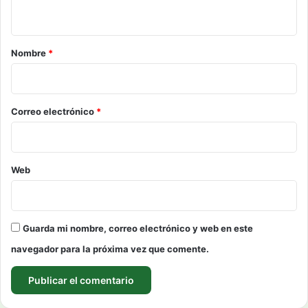
t
a
r
Nombre
*
i
o
*
Correo electrónico
*
Web
Guarda mi nombre, correo electrónico y web en este
navegador para la próxima vez que comente.