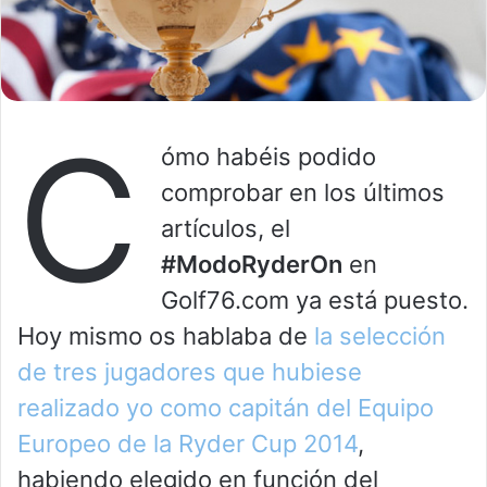
C
ómo habéis podido
comprobar en los últimos
artículos, el
#ModoRyderOn
en
Golf76.com ya está puesto.
Hoy mismo os hablaba de
la selección
de tres jugadores que hubiese
realizado yo como capitán del Equipo
Europeo de la Ryder Cup 2014
,
habiendo elegido en función del