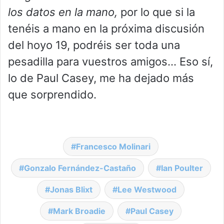
los datos en la mano,
por lo que si la
tenéis a mano en la próxima discusión
del hoyo 19, podréis ser toda una
pesadilla para vuestros amigos… Eso sí,
lo de Paul Casey, me ha dejado más
que sorprendido.
Francesco Molinari
Gonzalo Fernández-Castaño
Ian Poulter
Jonas Blixt
Lee Westwood
Mark Broadie
Paul Casey