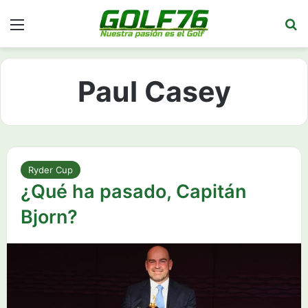
Menú
Bu
Paul Casey
Ryder Cup
¿Qué ha pasado, Capitán
Bjorn?