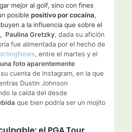
ar mejor al golf, sino con fines
un posible
positivo por cocaína
,
buyen a la influencia que sobre el
,
Paulina Gretzky
, dada su afición
eoría fue alimentada por el hecho de
portingNews
, entre el martes y el
a una foto aparentemente
su cuenta de Instagram, en la que
ientras Dustin Johnson
do la caída del desde
ebida
que bien podría ser un mojito
culpable: el PGA Tour