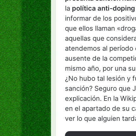
la
política anti-dopin
informar de los positi
que ellos llaman «drog
aquellas que considera
atendemos al período 
ausente de la competic
mismo año, por una su
¿No hubo tal lesión y 
sanción? Seguro que J
explicación. En la Wik
en el apartado de su 
ver lo que alguien tard