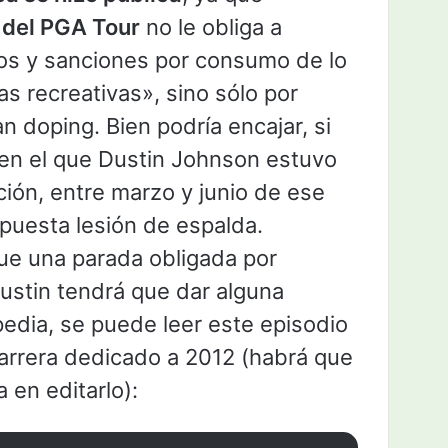
g del PGA Tour
no le obliga a
vos y sanciones por consumo de lo
as recreativas», sino sólo por
n doping. Bien podría encajar, si
en el que Dustin Johnson estuvo
ión, entre marzo y junio de ese
puesta lesión de espalda.
fue una parada obligada por
ustin tendrá que dar alguna
ipedia, se puede leer este episodio
carrera dedicado a 2012 (habrá que
a en editarlo):