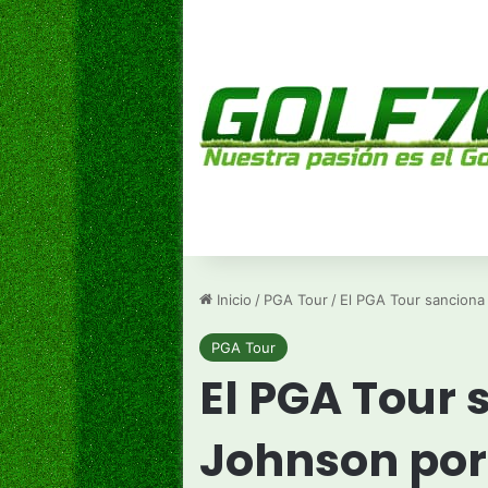
Inicio
/
PGA Tour
/
El PGA Tour sanciona
PGA Tour
El PGA Tour 
Johnson por