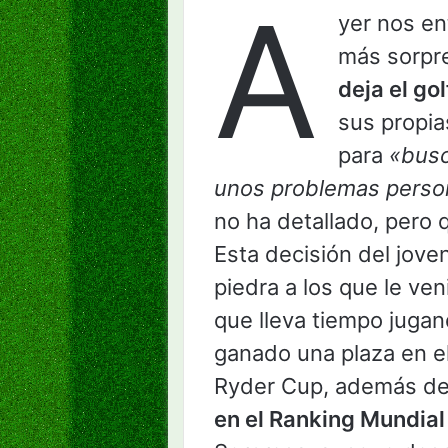
A
yer nos en
más sorpr
deja el gol
sus propia
para
«busc
unos problemas perso
no ha detallado, pero
Esta decisión del jov
piedra a los que le ve
que lleva tiempo jugan
ganado una plaza en e
Ryder Cup, además de 
en el Ranking Mundial