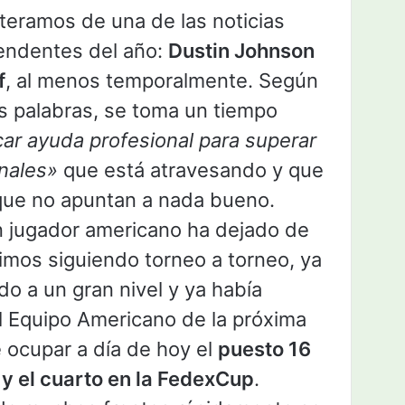
teramos de una de las noticias
endentes del año:
Dustin Johnson
f
, al menos temporalmente. Según
s palabras, se toma un tiempo
ar ayuda profesional para superar
nales»
que está atravesando y que
 que no apuntan a nada bueno.
en jugador americano ha dejado de
nimos siguiendo torneo a torneo, ya
do a un gran nivel y ya había
l Equipo Americano de la próxima
ocupar a día de hoy el
puesto 16
 y el cuarto en la FedexCup
.