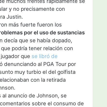
de muchos frentes rápidamente se
lar y no precisamente con
ra Justin.
on más fuerte fueron los
roblemas por el uso de sustancias
n decía que se había dopado,
 que podría tener relación con
, jugador que
se libró de
ó denunciando al PGA Tour por
unto muy turbio el del golfista
relacionaban con la retirada
hnson.
s al anuncio de Johnson, se
 comentarios sobre el consumo de