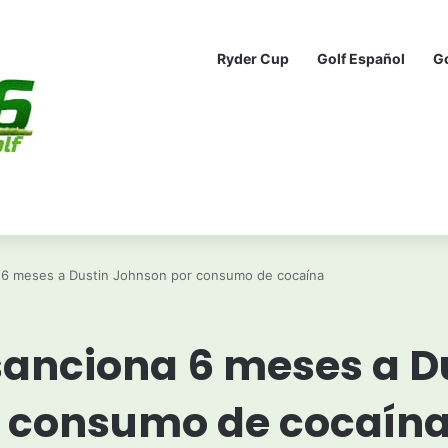
Ryder Cup
Golf Español
G
 6 meses a Dustin Johnson por consumo de cocaína
sanciona 6 meses a D
 consumo de cocaín