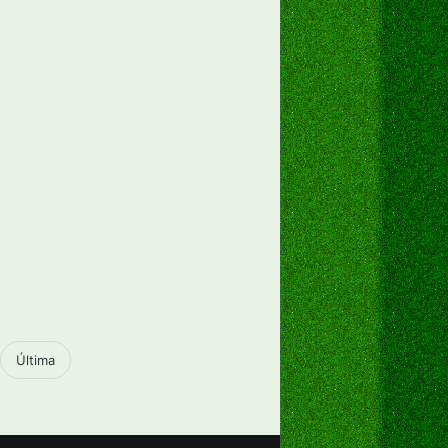
Última