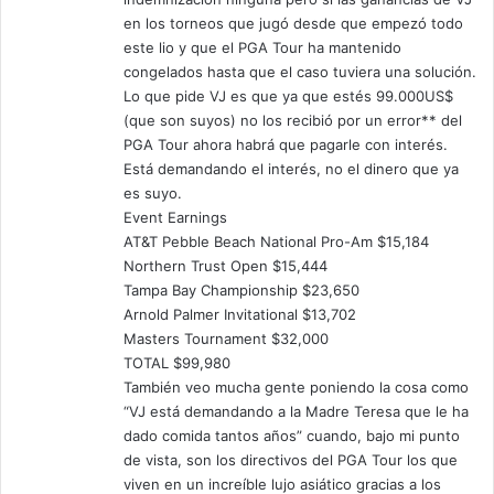
en los torneos que jugó desde que empezó todo
este lio y que el PGA Tour ha mantenido
congelados hasta que el caso tuviera una solución.
Lo que pide VJ es que ya que estés 99.000US$
(que son suyos) no los recibió por un error** del
PGA Tour ahora habrá que pagarle con interés.
Está demandando el interés, no el dinero que ya
es suyo.
Event Earnings
AT&T Pebble Beach National Pro-Am $15,184
Northern Trust Open $15,444
Tampa Bay Championship $23,650
Arnold Palmer Invitational $13,702
Masters Tournament $32,000
TOTAL $99,980
También veo mucha gente poniendo la cosa como
“VJ está demandando a la Madre Teresa que le ha
dado comida tantos años” cuando, bajo mi punto
de vista, son los directivos del PGA Tour los que
viven en un increíble lujo asiático gracias a los