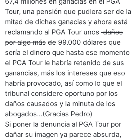
67,4 millones en ganacias en el PGA
Tour, una pensión que pudiera ser de la
mitad de dichas ganacias y ahora está
reclamando al PGA Tour unos
daños
por algo más
de
99.000 dólares que
sería el dinero que hasta ese momento
el PGA Tour le habría retenido de sus
ganancias, más los intereses que eso
habría provocado, así como lo que el
tribunal considere oportuno por los
daños causados y la minuta de los
abogados…(Gracias Pedro)
Si poner la denuncia al PGA Tour por
dañar su imagen ya parece absurda,