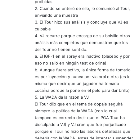
proibidas
2. Cuando se enteró de ello, lo comunicó al Tour,
enviando una muestra
3. El Tour hizo sus análisis y concluye que VJ es
culpable
4. VJ recurre porque encarga de su bolsillo otros
análisis más completos que demuestran que los
del Tour no tienen sentido:
a. El IGF-1 en el spray era inactivo (placebo y por
eso no salió en ningún test de orina).
b. Aunque fuera activo, la única forma de tomarlo
es por inyección y nunca por vía oral o otra (es lo
mismo que decir que un jugador ha tomado
cocaína porque la pone en el pelo para dar brillo)
5. La WADA da la razón a VJ
El Tour dijo que en el tema de dopaje seguirá
siempre la politica de la WADA (con lo cual
tampoco es correcto decir que el PGA Tour ha
disculpado a VJ) y VJ cree que fue perjudicado
porque el Tour no hizo las labores detalladas que
debería con la WADA, antes de intentar suspender