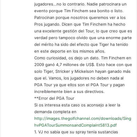
jugadores…no lo contrario. Nadie patrocinara un
evento porque Tim Finchem sea bonito o listo.
Patrocinan porque nosotros queremos ver a los
Pros jugando. Dicen que Tim Finchem ha hecho
una excelente gestión del Tour, lo que creo que es
verdad pero tampoco olvido que una enorme parte
del mérito ha sido del efecto que Tiger ha tenido
en este deporte en los mismos años.
Como curiosidad, os dejo un dato. Tim Finchem en
2009 ganó 4,7 millones de US$. Esto hace con que
solo Tiger, Stricker y Mickelson hayan ganado más
que el. Vamos, los jugadores no deben nada al
PGA Tour ya que ellos son el PGA Tour y pagan
increíblemente bien a sus directivos.
**Error del PGA Tour
Si os interesa esta caso os aconsejo a leer la
demanda completa en
http://images.thegolfchannel.com/downloads/Sing
hvPGATourSummonsandComplaint5813.pdf
1. VJ no sabia que su spray tenia sustancias