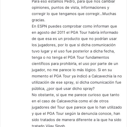
Para eso estamos Pedro, para que nos cambiar
e
opiniones, puntos de vista, informaciones y
:
corregir lo que tengamos que corregir…Muchas
gracias.
En ESPN puedes comprobar como informan que
en agosto del 2011 el PGA Tour habría informado
de que esa es un producto que no podrían usar
los jugadores, por lo que si dicha comunicación
tuvo lugar y el uso fue posterior a dicha fecha,
tenga o no tenga el PGA Tour fundamentos
científicos para prohibirla, el uso por parte de un
jugador, no me parece lo más lógico. Si en su
momento el PGA Tour ya indicó a Calcavechia la no
utilización de ese spray, si dicha comunicación fue
pública, ¿por qué usar dicho spray?
No obstante, si que me parece curioso que tanto
en el caso de Calcavechia como el de otros
jugadores del Tour que parece que lo han utilizado
y que el PGA Tour según la denuncia conoce, han
sido tratados de manera diferente a la que ha sido
tratado Vijay Singh.