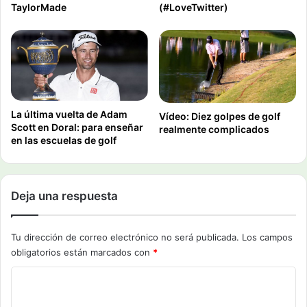
TaylorMade
(#LoveTwitter)
La última vuelta de Adam
Vídeo: Diez golpes de golf
Scott en Doral: para enseñar
realmente complicados
en las escuelas de golf
Deja una respuesta
Tu dirección de correo electrónico no será publicada.
Los campos
obligatorios están marcados con
*
C
o