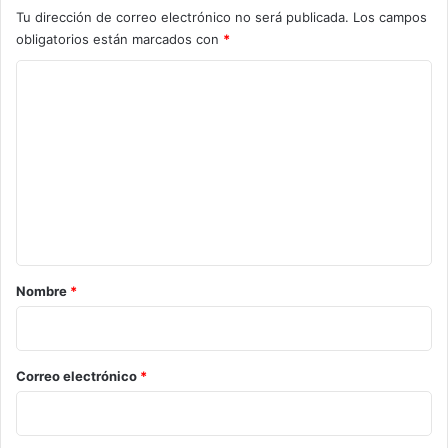
Tu dirección de correo electrónico no será publicada.
Los campos
obligatorios están marcados con
*
C
o
m
e
n
t
a
r
Nombre
*
i
o
*
Correo electrónico
*