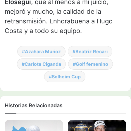
Elósegui,
que al menos a mi juicio,
mejoró y mucho, la calidad de la
retransmisión. Enhorabuena a Hugo
Costa y a todo su equipo.
Azahara Muñoz
Beatriz Recari
Carlota Ciganda
Golf femenino
Solheim Cup
Historias Relacionadas