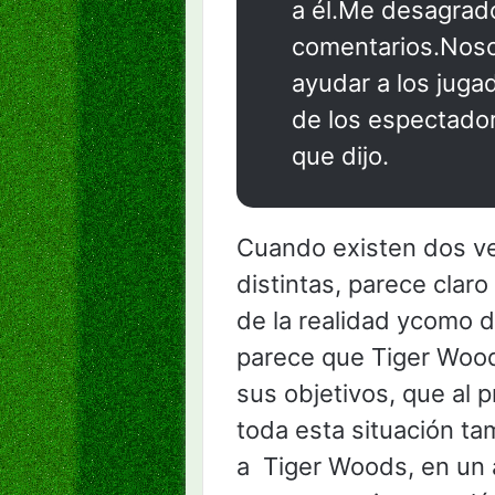
a él.Me desagradó
comentarios.Noso
ayudar a los juga
de los espectadore
que dijo.
Cuando existen dos ve
distintas, parece clar
de la realidad ycomo 
parece que Tiger Wood
sus objetivos, que al 
toda esta situación t
a Tiger Woods, en un 