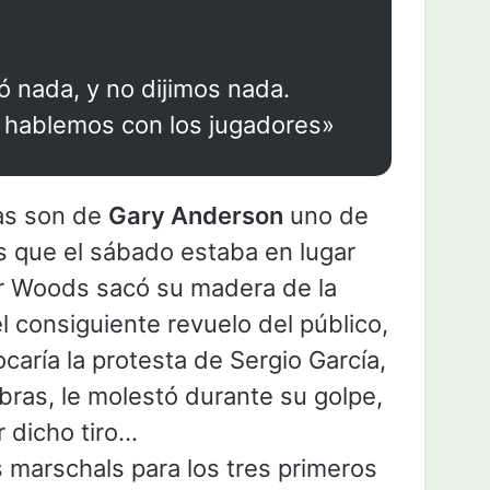
ó nada, y no dijimos nada.
 hablemos con los jugadores»
as son de
Gary Anderson
uno de
s que el sábado estaba en lugar
r Woods sacó su madera de la
l consiguiente revuelo del público,
caría la protesta de Sergio García,
abras, le molestó durante su golpe,
ar dicho tiro…
s marschals para los tres primeros