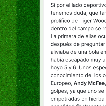
Si por el lado deporti
tenemos duda, que ta
prolífico de Tiger Wo
dentro del campo se re
La primera de ellas oc
después de preguntar
aliviaba de una bola e
había escapado muy a l
hoyo 5 y 6. Unos espe
conocimiento de los ofi
Europeo,
Andy McFee
golpes, ya que uno se p
empotradas en hierba 