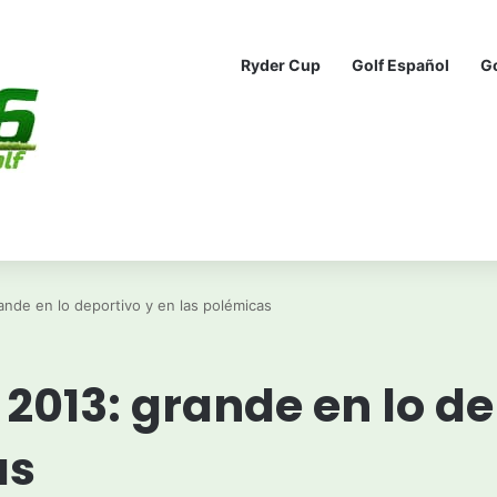
Ryder Cup
Golf Español
G
nde en lo deportivo y en las polémicas
2013: grande en lo de
as