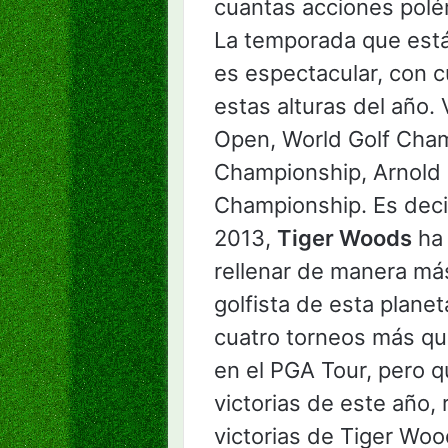
cuantas acciones polé
La temporada que est
es espectacular, con c
estas alturas del año.
Open, World Golf Cham
Championship, Arnold P
Championship. Es deci
2013,
Tiger Woods
ha 
rellenar de manera más
golfista de esta plane
cuatro torneos más que
en el PGA Tour, pero q
victorias de este año,
victorias de Tiger Woo