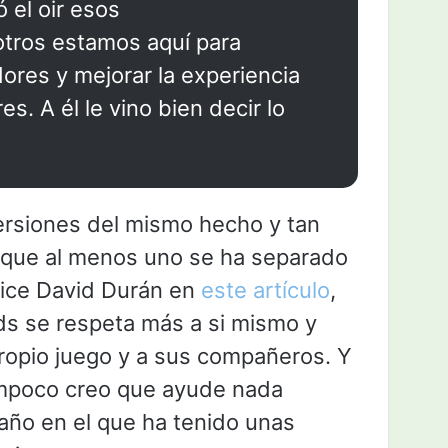
 el oir esos
tros estamos aquí para
dores y mejorar la experiencia
s. A él le vino bien decir lo
rsiones del mismo hecho y tan
o que al menos uno se ha separado
dice David Durán en
este artículo
,
s se respeta más a si mismo y
propio juego y a sus compañeros. Y
ampoco creo que ayude nada
año en el que ha tenido unas