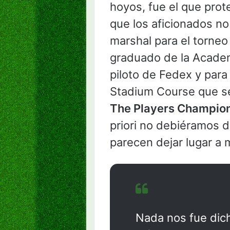
hoyos, fue el que prot
que los aficionados no
marshal para el torneo 
graduado de la Academ
piloto de Fedex y para
Stadium Course que se
The Players Champio
priori no debiéramos 
parecen dejar lugar a
Nada nos fue dich