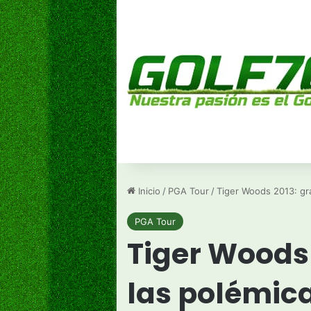
Inicio
/
PGA Tour
/
Tiger Woods 2013: gra
PGA Tour
Tiger Woods 
las polémic