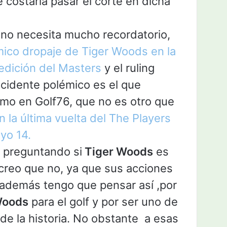
e costaría pasar el corte en dicha
no necesita mucho recordatorio,
ico dropaje de Tiger Woods en la
edición del Masters
y el ruling
incidente polémico es el que
mo en Golf76, que no es otro que
 la última vuelta del The Players
yo 14.
 preguntando si
Tiger Woods
es
creo que no, ya que sus acciones
 además tengo que pensar así ,por
Woods
para el golf y por ser uno de
de la historia. No obstante a esas