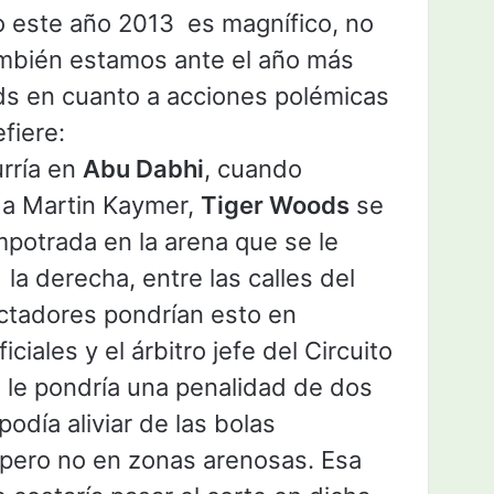
vo este año 2013 es magnífico, no
mbién estamos ante el año más
ods en cuanto a acciones polémicas
fiere:
urría en
Abu Dabhi
, cuando
 a Martin Kaymer,
Tiger Woods
se
mpotrada en la arena que se le
a derecha, entre las calles del
ctadores pondrían esto en
ciales y el árbitro jefe del Circuito
, le pondría una penalidad de dos
odía aliviar de las bolas
pero no en zonas arenosas. Esa