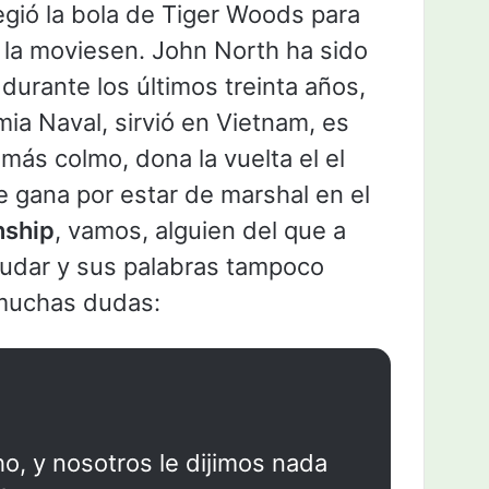
egió la bola de Tiger Woods para
 la moviesen. John North ha sido
durante los últimos treinta años,
ia Naval, sirvió en Vietnam, es
 más colmo, dona la vuelta el el
 gana por estar de marshal en el
nship
, vamos, alguien del que a
dudar y sus palabras tampoco
 muchas dudas:
o, y nosotros le dijimos nada