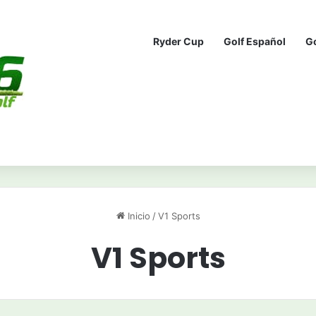
Ryder Cup
Golf Español
G
Inicio
/
V1 Sports
V1 Sports