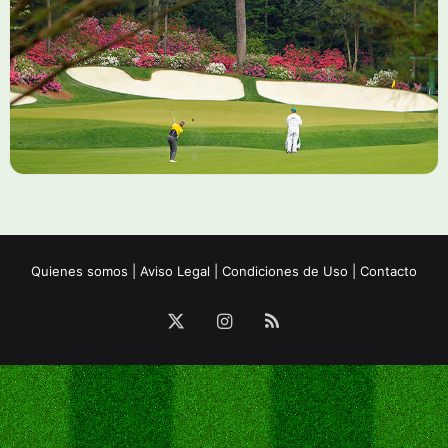
Quienes somos
|
Aviso Legal
|
Condiciones de Uso
|
Contacto
X
Instagram
RSS