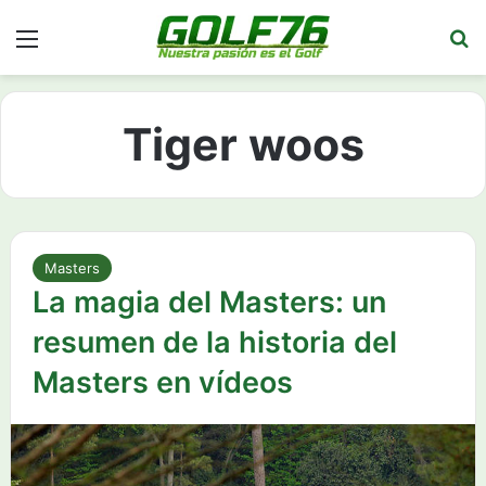
Menú
Bu
Tiger woos
Masters
La magia del Masters: un
resumen de la historia del
Masters en vídeos