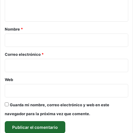
n
t
a
r
Nombre
*
i
o
*
Correo electrónico
*
Web
Guarda mi nombre, correo electrónico y web en este
navegador para la próxima vez que comente.