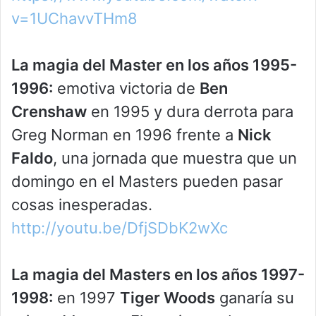
v=1UChavvTHm8
La magia del Master en los años 1995-
1996:
emotiva victoria de
Ben
Crenshaw
en 1995 y dura derrota para
Greg Norman en 1996 frente a
Nick
Faldo
, una jornada que muestra que un
domingo en el Masters pueden pasar
cosas inesperadas.
http://youtu.be/DfjSDbK2wXc
La magia del Masters en los años 1997-
1998:
en 1997
Tiger Woods
ganaría su