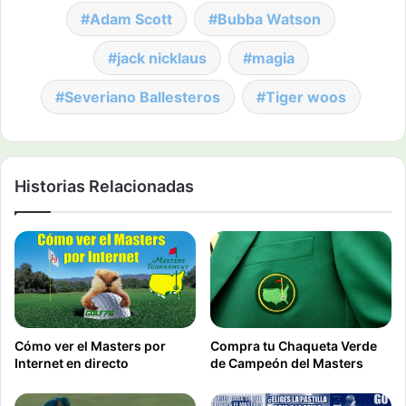
Adam Scott
Bubba Watson
jack nicklaus
magia
Severiano Ballesteros
Tiger woos
Historias Relacionadas
Cómo ver el Masters por
Compra tu Chaqueta Verde
Internet en directo
de Campeón del Masters