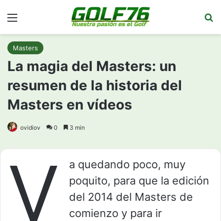
Menú
Bu
Masters
La magia del Masters: un
resumen de la historia del
Masters en vídeos
ovidiov
0
3 min
V
a quedando poco, muy
poquito, para que la edición
del 2014 del Masters de
comienzo y para ir