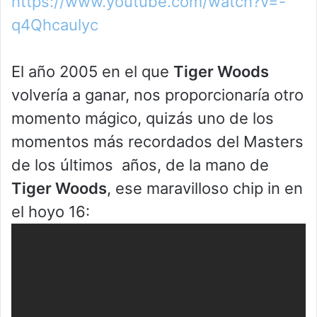
https://www.youtube.com/watch?v=-
q4Qhcaulyc
El año 2005 en el que
Tiger Woods
volvería a ganar, nos proporcionaría otro
momento mágico, quizás uno de los
momentos más recordados del Masters
de los últimos años, de la mano de
Tiger Woods
, ese maravilloso chip in en
el hoyo 16: