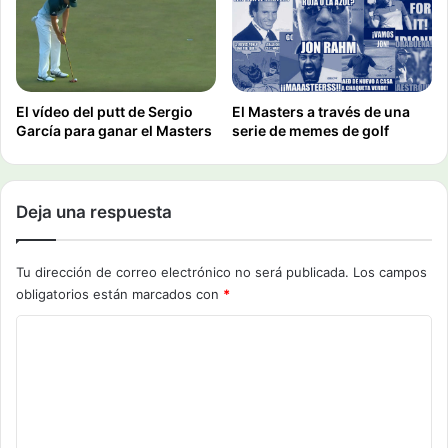
El vídeo del putt de Sergio
El Masters a través de una
García para ganar el Masters
serie de memes de golf
Deja una respuesta
Tu dirección de correo electrónico no será publicada.
Los campos
obligatorios están marcados con
*
C
o
m
e