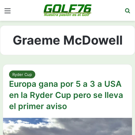
Menú
Bu
Graeme McDowell
Ryder Cup
Europa gana por 5 a 3 a USA
en la Ryder Cup pero se lleva
el primer aviso