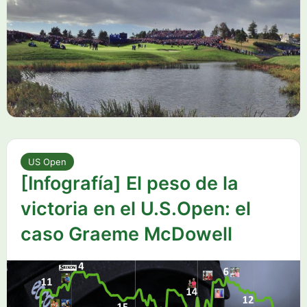
US Open
[Infografía] El peso de la
victoria en el U.S.Open: el
caso Graeme McDowell