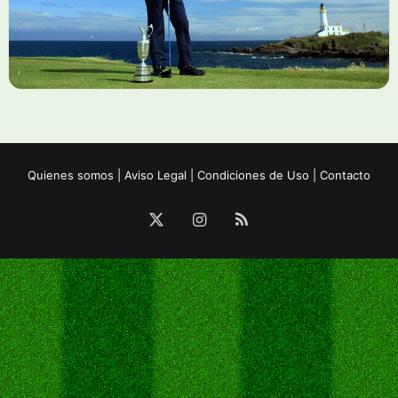
Quienes somos
|
Aviso Legal
|
Condiciones de Uso
|
Contacto
X
Instagram
RSS