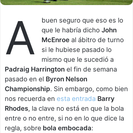
A
buen seguro que eso es lo
que le habría dicho
John
McEnroe
al ábitro de turno
si le hubiese pasado lo
mismo que le sucedió a
Padraig Harrington
el fin de semana
pasado en el
Byron Nelson
Championship
. Sin embargo, como bien
nos recuerda en
esta entrada
Barry
Rhodes
, la clave no está en que la bola
entre o no entre, si no en lo que dice la
regla, sobre
bola embocada
: