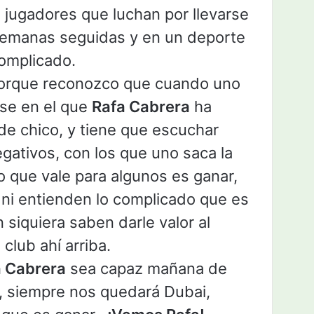
 jugadores que luchan por llevarse
 semanas seguidas y en un deporte
complicado.
porque reconozco que cuando uno
ese en el que
Rafa Cabrera
ha
e chico, y tiene que escuchar
gativos, con los que uno saca la
o que vale para algunos es ganar,
 ni entienden lo complicado que es
n siquiera saben darle valor al
club ahí arriba.
a Cabrera
sea capaz mañana de
no, siempre nos quedará Dubai,