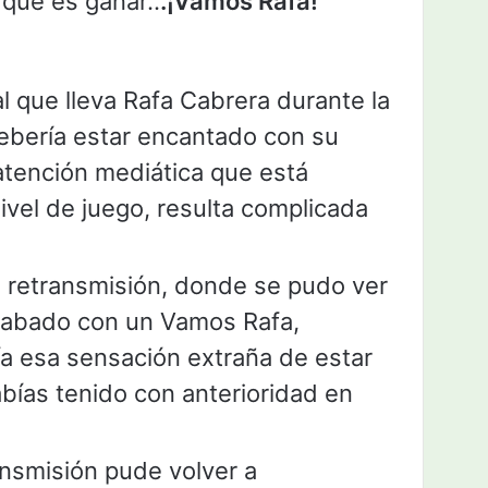
que es ganar..
.¡Vamos Rafa!
al que lleva Rafa Cabrera durante la
debería estar encantado con su
 atención mediática que está
ivel de juego, resulta complicada
a retransmisión, donde se pudo ver
grabado con un Vamos Rafa,
a esa sensación extraña de estar
bías tenido con anterioridad en
nsmisión pude volver a