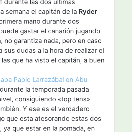
lf durante las dos últimas
 semana el capitán de la
Ryder
primera mano durante dos
puede gastar el canarión jugando
a, no garantiza nada, pero en caso
 sus dudas a la hora de realizar el
las que ha visto el capitán, a buen
aba Pablo Larrazábal en Abu
 durante la temporada pasada
ivel, consiguiendo «top tens»
mbién. Y ese es el verdadero
ego que esta atesorando estas dos
 ya que estar en la pomada, en