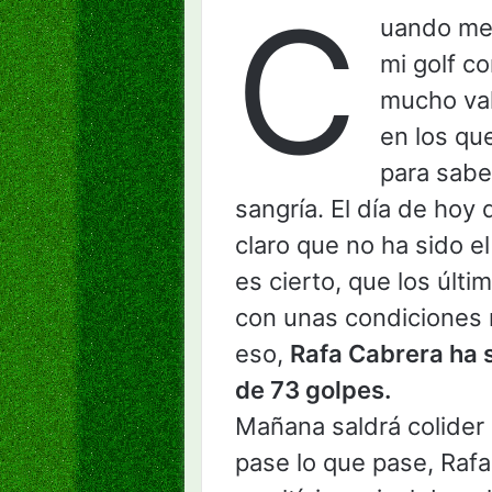
C
uando me
mi golf co
mucho val
en los que
para sabe
sangría. El día de hoy
claro que no ha sido el
es cierto, que los últi
con unas condiciones 
eso,
Rafa Cabrera ha s
de 73 golpes.
Mañana saldrá colider
pase lo que pase, Raf