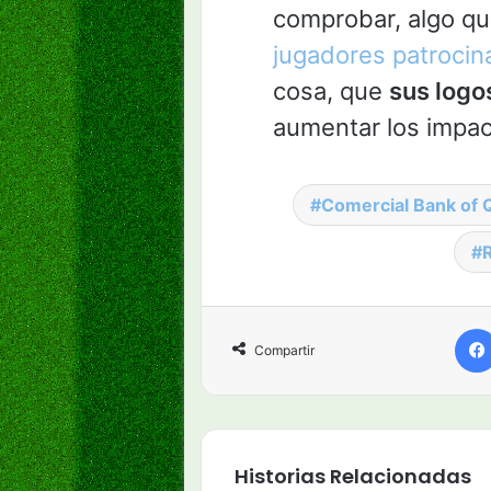
comprobar, algo q
jugadores patroci
cosa, que
sus logo
aumentar los impac
Comercial Bank of 
R
Compartir
Historias Relacionadas