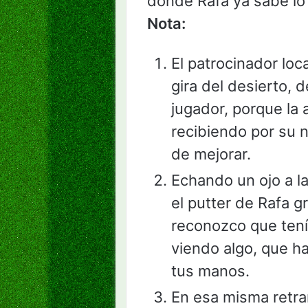
donde Rafa ya sabe lo 
Nota:
El patrocinador loc
gira del desierto, 
jugador, porque la
recibiendo por su n
de mejorar.
Echando un ojo a l
el putter de Rafa 
reconozco que tení
viendo algo, que ha
tus manos.
En esa misma retra