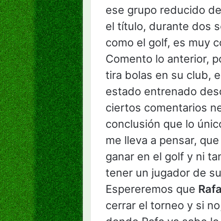
ese grupo reducido de
el título, durante dos
como el golf, es muy 
Comento lo anterior, 
tira bolas en su club, 
estado entrenado desd
ciertos comentarios ne
conclusión que lo únic
me lleva a pensar, que
ganar en el golf y ni ta
tener un jugador de su 
Espereremos que
Raf
cerrar el torneo y si 