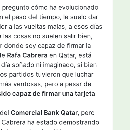
 pregunto cómo ha evolucionado
n el paso del tiempo, le suelo dar
or a las vueltas malas, a esos días
 las cosas no suelen salir bien,
r donde soy capaz de firmar la
 de
Rafa Cabrera
en Qatar, está
 día soñado ni imaginado, si bien
mos partidos tuvieron que luchar
más ventosas, pero a pesar de
ido capaz de firmar una tarjeta
 del
Comercial Bank Qata
r, pero
a Cabrera ha estado demostrando