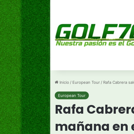
Inicio
/
European Tour
/
Rafa Cabrera sal
European Tour
Rafa Cabrera
mañana en e