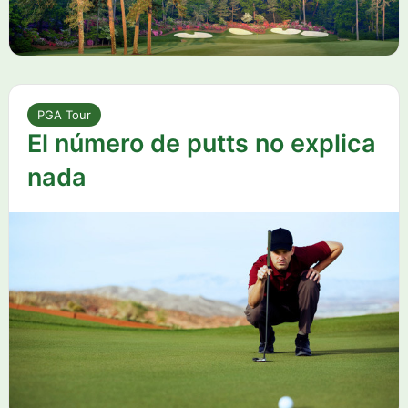
PGA Tour
El número de putts no explica
nada