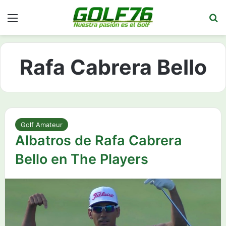
Menú
Bu
Rafa Cabrera Bello
Golf Amateur
Albatros de Rafa Cabrera
Bello en The Players