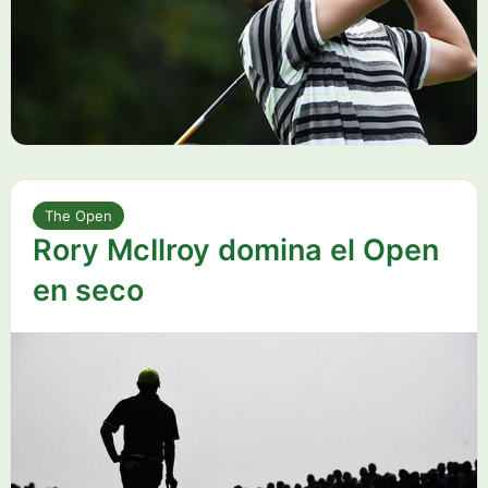
The Open
Rory McIlroy domina el Open
en seco