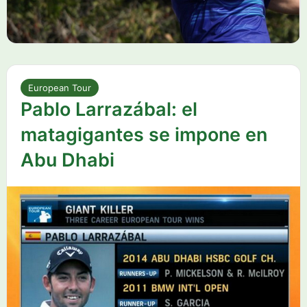
European Tour
Pablo Larrazábal: el
matagigantes se impone en
Abu Dhabi