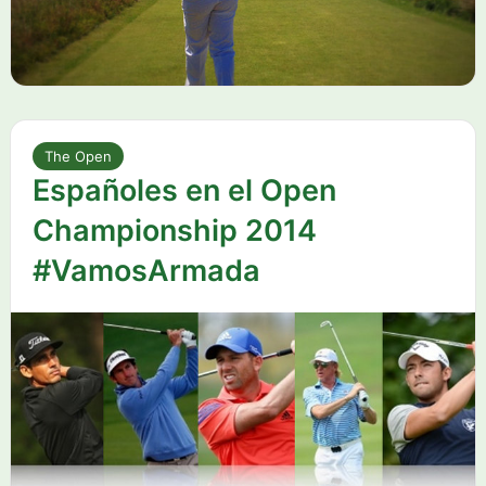
The Open
Españoles en el Open
Championship 2014
#VamosArmada