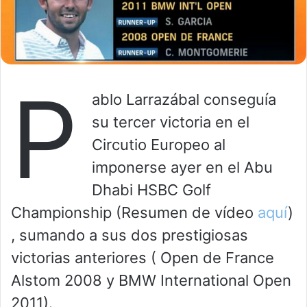
P
ablo Larrazábal conseguía
su tercer victoria en el
Circutio Europeo al
imponerse ayer en el Abu
Dhabi HSBC Golf
Championship (Resumen de vídeo
aquí
)
, sumando a sus dos prestigiosas
victorias anteriores ( Open de France
Alstom 2008 y BMW International Open
2011).