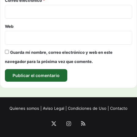
Correo electrónico
*
Web
Guarda mi nombre, correo electrónico y web en este
navegador para la próxima vez que comente.
Quienes somos
|
Aviso Legal
|
Condiciones de Uso
|
Contacto
X
Instagram
RSS