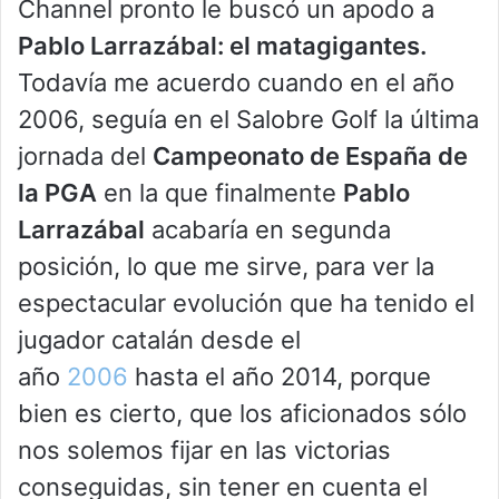
Channel pronto le buscó un apodo a
Pablo Larrazábal: el matagigantes.
Todavía me acuerdo cuando en el año
2006, seguía en el Salobre Golf la última
jornada del
Campeonato de España de
la PGA
en la que finalmente
Pablo
Larrazábal
acabaría en segunda
posición, lo que me sirve, para ver la
espectacular evolución que ha tenido el
jugador catalán desde el
año
2006
hasta el año 2014, porque
bien es cierto, que los aficionados sólo
nos solemos fijar en las victorias
conseguidas, sin tener en cuenta el