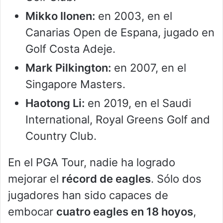
Mikko Ilonen:
en 2003, en el
Canarias Open de Espana, jugado en
Golf Costa Adeje.
Mark Pilkington:
en 2007, en el
Singapore Masters.
Haotong Li:
en 2019, en el Saudi
International, Royal Greens Golf and
Country Club.
En el PGA Tour, nadie ha logrado
mejorar el
récord de eagles
. Sólo dos
jugadores han sido capaces de
embocar
cuatro eagles en 18 hoyos
,