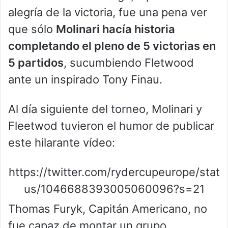
alegría de la victoria, fue una pena ver
que sólo
Molinari hacía historia
completando el pleno de 5 victorias en
5 partidos
, sucumbiendo Fletwood
ante un inspirado Tony Finau.
Al día siguiente del torneo, Molinari y
Fleetwod tuvieron el humor de publicar
este hilarante vídeo:
https://twitter.com/rydercupeurope/stat
us/1046688393005060096?s=21
Thomas Furyk, Capitán Americano, no
fue capaz de montar un grupo