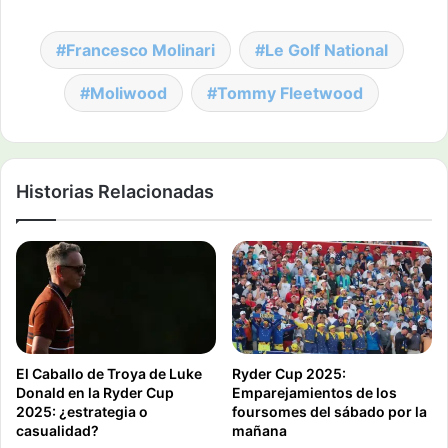
Francesco Molinari
Le Golf National
Moliwood
Tommy Fleetwood
Historias Relacionadas
El Caballo de Troya de Luke
Ryder Cup 2025:
Donald en la Ryder Cup
Emparejamientos de los
2025: ¿estrategia o
foursomes del sábado por la
casualidad?
mañana