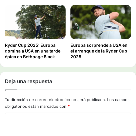
Ryder Cup 2025: Europa
Europa sorprende a USA en
domina a USA en una tarde
el arranque de la Ryder Cup
épica en Bethpage Black
2025
Deja una respuesta
Tu dirección de correo electrónico no será publicada.
Los campos
obligatorios están marcados con
*
C
o
m