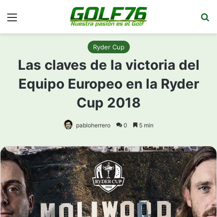
Menú
Bu
Ryder Cup
Las claves de la victoria del
Equipo Europeo en la Ryder
Cup 2018
pabloherrero
0
5 min