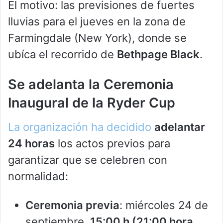
El motivo: las previsiones de fuertes
lluvias para el jueves en la zona de
Farmingdale (New York), donde se
ubíca el recorrido de
Bethpage Black
.
Se adelanta la Ceremonia
Inaugural de la Ryder Cup
La organización ha decidido
adelantar
24 horas
los actos previos para
garantizar que se celebren con
normalidad:
Ceremonia previa
: miércoles 24 de
septiembre,
15:00 h (21:00 hora