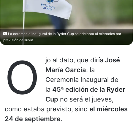
La ceremonia inaugural de la Ryder Cup se adelanta al miércoles por
previsión de lluvia
O
jo al dato, que diría
José
María García
: la
Ceremonia Inaugural de
la
45ª edición de la Ryder
Cup
no será el jueves,
como estaba previsto, sino
el miércoles
24 de septiembre
.