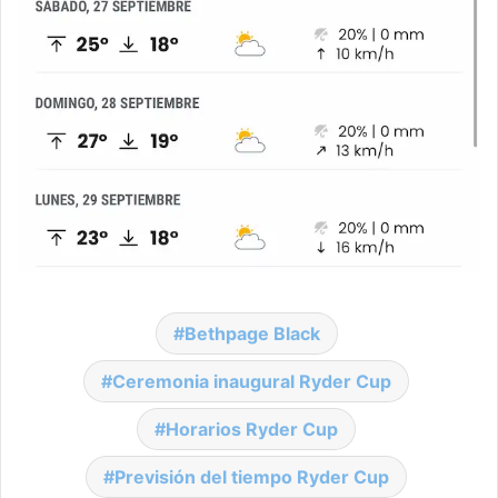
Bethpage Black
Ceremonia inaugural Ryder Cup
Horarios Ryder Cup
Previsión del tiempo Ryder Cup