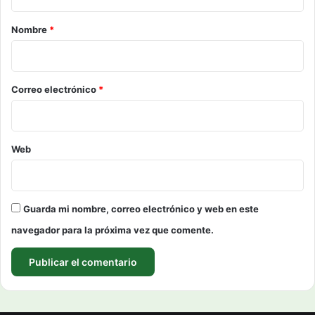
a
r
Nombre
*
i
o
*
Correo electrónico
*
Web
Guarda mi nombre, correo electrónico y web en este
navegador para la próxima vez que comente.