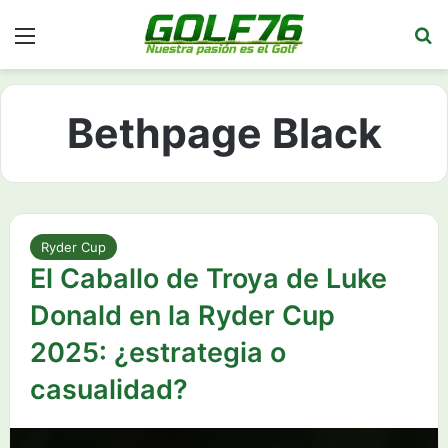
Menú
Bu
Bethpage Black
Ryder Cup
El Caballo de Troya de Luke
Donald en la Ryder Cup
2025: ¿estrategia o
casualidad?