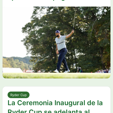
Ryder Cup
La Ceremonia Inaugural de la
Ryder Cup se adelanta al