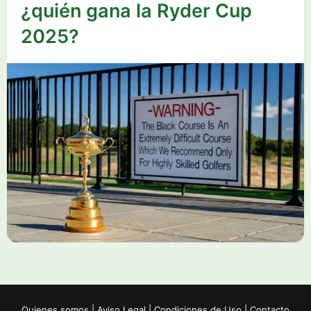
¿quién gana la Ryder Cup
2025?
Quienes somos
|
Aviso Legal
|
Condiciones de Uso
|
Contacto