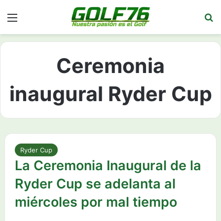
Menú
Bu
Ceremonia
inaugural Ryder Cup
Ryder Cup
La Ceremonia Inaugural de la
Ryder Cup se adelanta al
miércoles por mal tiempo