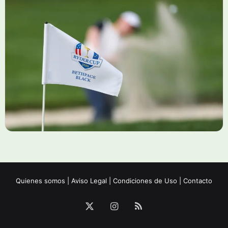
Quienes somos
|
Aviso Legal
|
Condiciones de Uso
|
Contacto
X
Instagram
RSS