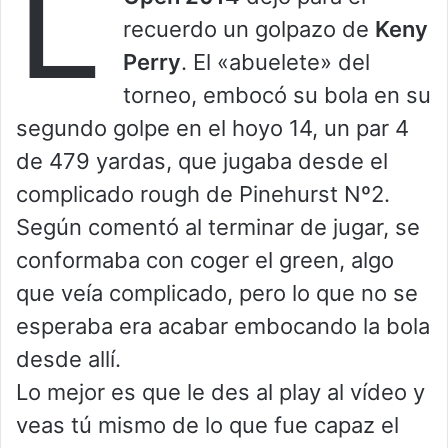
L
recuerdo un golpazo de
Keny
Perry
. El «abuelete» del
torneo, embocó su bola en su
segundo golpe en el hoyo 14, un par 4
de 479 yardas, que jugaba desde el
complicado rough de Pinehurst Nº2.
Según comentó al terminar de jugar, se
conformaba con coger el green, algo
que veía complicado, pero lo que no se
esperaba era acabar embocando la bola
desde allí.
Lo mejor es que le des al play al vídeo y
veas tú mismo de lo que fue capaz el