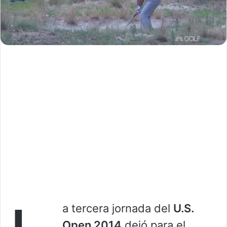
a tercera jornada del
U.S.
Open 2014
dejó para el