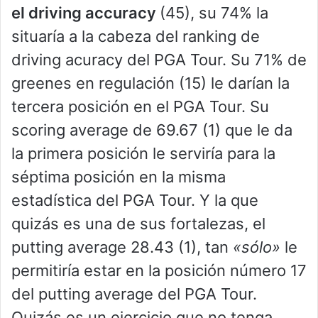
el
driving accuracy
(45), su 74% la
situaría a la cabeza del ranking de
driving acuracy del PGA Tour. Su 71% de
greenes en regulación (15) le darían la
tercera posición en el PGA Tour. Su
scoring average de 69.67 (1) que le da
la primera posición le serviría para la
séptima posición en la misma
estadística del PGA Tour. Y la que
quizás es una de sus fortalezas, el
putting average 28.43 (1), tan
«sólo»
le
permitiría estar en la posición número 17
del putting average del PGA Tour.
Quizás es un ejercicio que no tenga