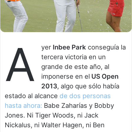
A
yer
Inbee Park
conseguía la
tercera victoria en un
grande de este año, al
imponerse en el
US Open
2013
, algo que sólo había
estado al alcance
de dos personas
hasta ahora:
Babe Zaharías y Bobby
Jones. Ni Tiger Woods, ni Jack
Nickalus, ni Walter Hagen, ni Ben