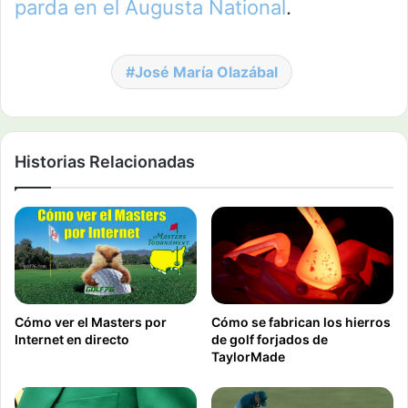
parda en el Augusta National
.
José María Olazábal
Historias Relacionadas
Cómo ver el Masters por
Cómo se fabrican los hierros
Internet en directo
de golf forjados de
TaylorMade