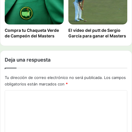
Compra tu Chaqueta Verde
El vídeo del putt de Sergio
de Campeón del Masters
García para ganar el Masters
Deja una respuesta
Tu dirección de correo electrónico no será publicada.
Los campos
obligatorios están marcados con
*
C
o
m
e
n