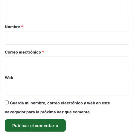
t
a
r
Nombre
*
i
o
*
Correo electrónico
*
Web
Guarda mi nombre, correo electrónico y web en este
navegador para la próxima vez que comente.