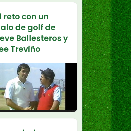
l reto con un
alo de golf de
eve Ballesteros y
ee Treviño