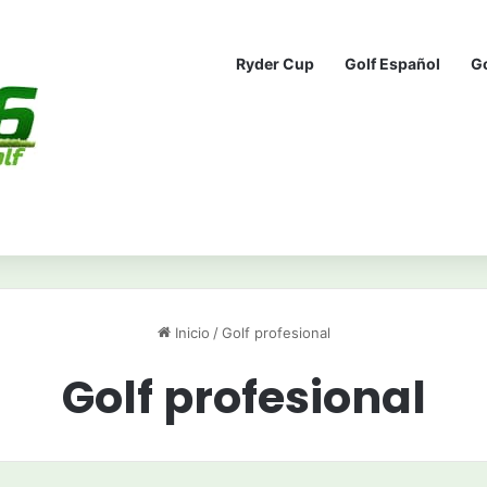
Ryder Cup
Golf Español
G
Inicio
/
Golf profesional
Golf profesional