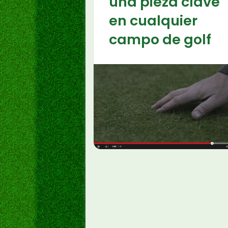
una pieza clave
en cualquier
campo de golf