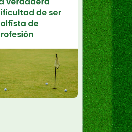
a verdadera
ificultad de ser
olfista de
rofesión