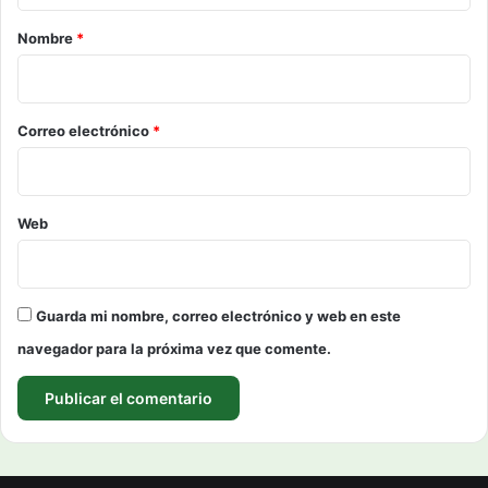
r
Nombre
*
i
o
*
Correo electrónico
*
Web
Guarda mi nombre, correo electrónico y web en este
navegador para la próxima vez que comente.