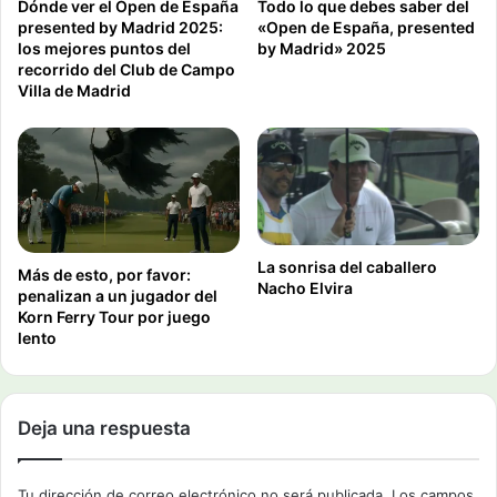
Dónde ver el Open de España
Todo lo que debes saber del
presented by Madrid 2025:
«Open de España, presented
los mejores puntos del
by Madrid» 2025
recorrido del Club de Campo
Villa de Madrid
La sonrisa del caballero
Más de esto, por favor:
Nacho Elvira
penalizan a un jugador del
Korn Ferry Tour por juego
lento
Deja una respuesta
Tu dirección de correo electrónico no será publicada.
Los campos